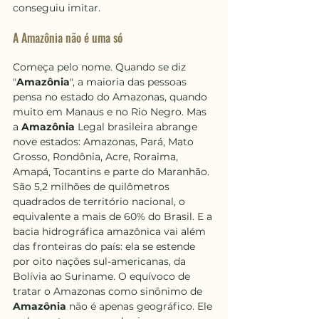
conseguiu imitar.
A Amazônia não é uma só
Começa pelo nome. Quando se diz 
"
Amazônia
", a maioria das pessoas 
pensa no estado do Amazonas, quando 
muito em Manaus e no Rio Negro. Mas 
a 
Amazônia 
Legal brasileira abrange 
nove estados: Amazonas, Pará, Mato 
Grosso, Rondônia, Acre, Roraima, 
Amapá, Tocantins e parte do Maranhão. 
São 5,2 milhões de quilômetros 
quadrados de território nacional, o 
equivalente a mais de 60% do Brasil. E a 
bacia hidrográfica amazônica vai além 
das fronteiras do país: ela se estende 
por oito nações sul-americanas, da 
Bolívia ao Suriname. O equívoco de 
tratar o Amazonas como sinônimo de 
Amazônia 
não é apenas geográfico. Ele 