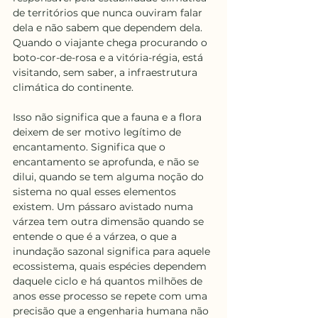
de territórios que nunca ouviram falar 
dela e não sabem que dependem dela. 
Quando o viajante chega procurando o 
boto-cor-de-rosa e a vitória-régia, está 
visitando, sem saber, a infraestrutura 
climática do continente.
Isso não significa que a fauna e a flora 
deixem de ser motivo legítimo de 
encantamento. Significa que o 
encantamento se aprofunda, e não se 
dilui, quando se tem alguma noção do 
sistema no qual esses elementos 
existem. Um pássaro avistado numa 
várzea tem outra dimensão quando se 
entende o que é a várzea, o que a 
inundação sazonal significa para aquele 
ecossistema, quais espécies dependem 
daquele ciclo e há quantos milhões de 
anos esse processo se repete com uma 
precisão que a engenharia humana não 