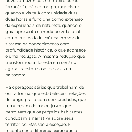
povos amazônicos no roteiro como 
"atração" e não como protagonismo, 
quando a visita à comunidade dura 
duas horas e funciona como extensão 
da experiência de natureza, quando o 
guia apresenta o modo de vida local 
como curiosidade exótica em vez de 
sistema de conhecimento com 
profundidade histórica, o que acontece 
é uma redução. A mesma redução que 
transformou a floresta em cenário 
agora transforma as pessoas em 
paisagem.
Há operações sérias que trabalham de 
outra forma, que estabelecem relações 
de longo prazo com comunidades, que 
remuneram de modo justo, que 
permitem que os próprios habitantes 
conduzam a narrativa sobre seus 
territórios. Mas são a exceção. E 
reconhecer a diferença exige que o 