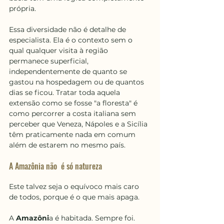
própria.
Essa diversidade não é detalhe de 
especialista. Ela é o contexto sem o 
qual qualquer visita à região 
permanece superficial, 
independentemente de quanto se 
gastou na hospedagem ou de quantos 
dias se ficou. Tratar toda aquela 
extensão como se fosse "a floresta" é 
como percorrer a costa italiana sem 
perceber que Veneza, Nápoles e a Sicília 
têm praticamente nada em comum 
além de estarem no mesmo país.
A Amazônia não  é só natureza
Este talvez seja o equívoco mais caro 
de todos, porque é o que mais apaga.
A 
Amazôni
a é habitada. Sempre foi. 