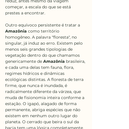
reduz, antes mesmo da viagem 
começar, a escala do que se está 
prestes a encontrar.
Outro equívoco persistente é tratar a 
Amazônia
 como território 
homogêneo. A palavra "floresta", no 
singular, já induz ao erro. Existem pelo 
menos seis grandes tipologias de 
vegetação dentro do que chamamos 
genericamente de 
Amazônia
 brasileira, 
e cada uma delas tem fauna, flora, 
regimes hídricos e dinâmicas 
ecológicas distintas. A floresta de terra 
firme, que nunca é inundada, é 
radicalmente diferente da várzea, que 
muda de fisionomia inteira conforme a 
estação. O igapó, alagado de forma 
permanente, abriga espécies que não 
existem em nenhum outro lugar do 
planeta. O cerrado que beira o sul da 
bacia tem uma lógica completamente 