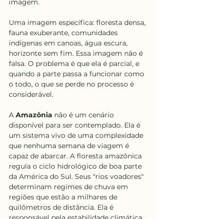
imagem. 
Uma imagem específica: floresta densa, 
fauna exuberante, comunidades 
indígenas em canoas, água escura, 
horizonte sem fim. Essa imagem não é 
falsa. O problema é que ela é parcial, e 
quando a parte passa a funcionar como 
o todo, o que se perde no processo é 
considerável.
A 
Amazônia
 não é um cenário 
disponível para ser contemplado. Ela é 
um sistema vivo de uma complexidade 
que nenhuma semana de viagem é 
capaz de abarcar. A floresta amazônica 
regula o ciclo hidrológico de boa parte 
da América do Sul. Seus "rios voadores" 
determinam regimes de chuva em 
regiões que estão a milhares de 
quilômetros de distância. Ela é 
responsável pela estabilidade climática 