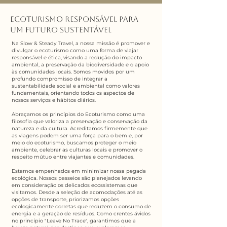
Ecoturismo Responsável para
um Futuro Sustentável
Na Slow & Steady Travel, a nossa missão é promover e
divulgar o ecoturismo como uma forma de viajar
responsável e ética, visando a redução do impacto
ambiental, a preservação da biodiversidade e o apoio
às comunidades locais. Somos movidos por um
profundo compromisso de integrar a
sustentabilidade social e ambiental como valores
fundamentais, orientando todos os aspectos de
nossos serviços e hábitos diários.​
Abraçamos os princípios do Ecoturismo como uma
filosofia que valoriza a preservação e conservação da
natureza e da cultura. Acreditamos firmemente que
as viagens podem ser uma força para o bem e, por
meio do ecoturismo, buscamos proteger o meio
ambiente, celebrar as culturas locais e promover o
respeito mútuo entre viajantes e comunidades.​
Estamos empenhados em minimizar nossa pegada
ecológica. Nossos passeios são planejados levando
em consideração os delicados ecossistemas que
visitamos. Desde a seleção de acomodações até as
opções de transporte, priorizamos opções
ecologicamente corretas que reduzem o consumo de
energia e a geração de resíduos. Como crentes ávidos
no princípio "Leave No Trace", garantimos que a