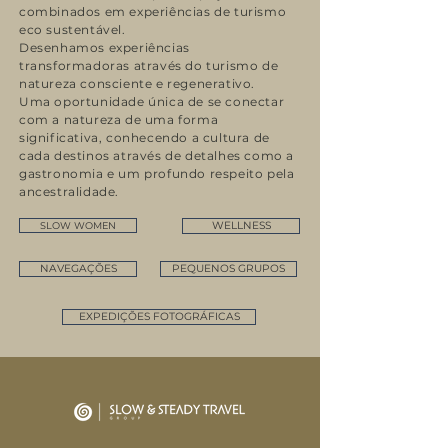
combinados em experiências de turismo
eco sustentável.
Desenhamos experiências
transformadoras através do turismo de
natureza consciente e regenerativo.
Uma oportunidade única de se conectar
com a natureza de uma forma
significativa, conhecendo a cultura de
cada destinos através de detalhes como a
gastronomia e um profundo respeito pela
ancestralidade.
WELLNESS
SLOW WOMEN
NAVEGAÇÕES
PEQUENOS GRUPOS
EXPEDIÇÕES FOTOGRÁFICAS