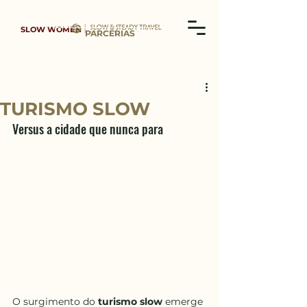
SLOW WOMEN
PARCERIAS
TURISMO SLOW
Versus a cidade que nunca para
O surgimento do 
turismo slow
 emerge 