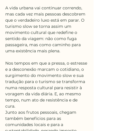
A vida urbana vai continuar correndo, 
mas cada vez mais pessoas descobrem 
que o verdadeiro luxo está em parar. O 
turismo slow se torna assim um 
movimento cultural que redefine o 
sentido da viagem: não como fuga 
passageira, mas como caminho para 
uma existência mais plena.
Nos tempos em que a pressa, o estresse 
e a desconexão marcam o cotidiano, o 
surgimento do movimento slow e sua 
tradução para o turismo se transforma 
numa resposta cultural para resistir à 
voragem da vida diária. E, ao mesmo 
tempo, num ato de resistência e de 
cura.
Junto aos frutos pessoais, chegam 
também benefícios para as 
comunidades locais e para a 
sustentabilidade, gerando impacto 