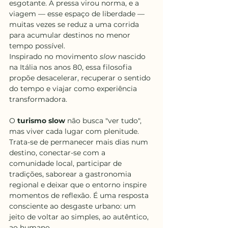
esgotante. A pressa virou norma, e a 
viagem — esse espaço de liberdade — 
muitas vezes se reduz a uma corrida 
para acumular destinos no menor 
tempo possível.
Inspirado no movimento 
slow
 nascido 
na Itália nos anos 80, essa filosofia 
propõe desacelerar, recuperar o sentido 
do tempo e viajar como experiência 
transformadora.
O 
turismo slow
 não busca "ver tudo", 
mas viver cada lugar com plenitude. 
Trata-se de permanecer mais dias num 
destino, conectar-se com a 
comunidade local, participar de 
tradições, saborear a gastronomia 
regional e deixar que o entorno inspire 
momentos de reflexão. É uma resposta 
consciente ao desgaste urbano: um 
jeito de voltar ao simples, ao autêntico, 
ao humano..