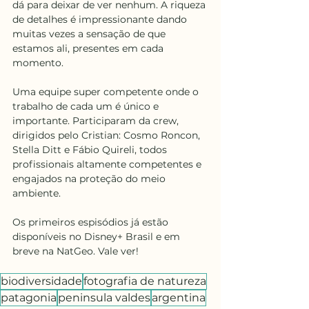
dá para deixar de ver nenhum. A riqueza 
de detalhes é impressionante dando 
muitas vezes a sensação de que 
estamos ali, presentes em cada 
momento. 
Uma equipe super competente onde o 
trabalho de cada um é único e 
importante. Participaram da crew, 
dirigidos pelo Cristian: Cosmo Roncon, 
Stella Ditt e Fábio Quireli, todos 
profissionais altamente competentes e 
engajados na proteção do meio 
ambiente.  
Os primeiros espisódios já estão 
disponíveis no Disney+ Brasil e em 
breve na NatGeo. Vale ver!
biodiversidade
fotografia de natureza
patagonia
peninsula valdes
argentina