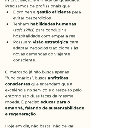
improvisação é inimiga da qualidade. 
Precisamos de profissionais que:
Dominen a 
gestão eficiente
 para 
evitar desperdícios.
Tenham 
habilidades humanas
(
soft skills
) para conduzir a 
hospitalidade com empatia real.
Possuam 
visão estratégica
 para 
adaptar negócios tradicionais às 
novas demandas do viajante 
consciente.
O mercado já não busca apenas 
“funcionários”, busca 
anfitriões 
conscientes
 que entendam que a 
excelência no serviço e o respeito pelo 
entorno são duas faces da mesma 
moeda. É preciso 
educar para o 
amanhã, falando de sustentabilidade 
e regeneração
.
Hoje em dia, não basta “não deixar 