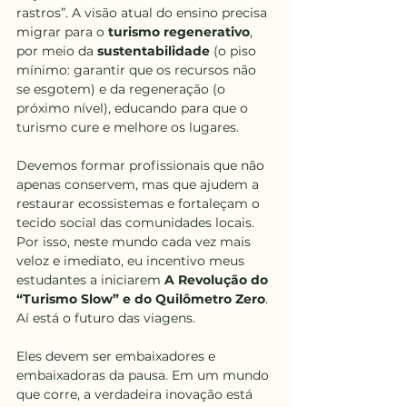
rastros”. A visão atual do ensino precisa 
migrar para o 
turismo regenerativo
, 
por meio da 
sustentabilidade
 (o piso 
mínimo: garantir que os recursos não 
se esgotem) e da regeneração (o 
próximo nível), educando para que o 
turismo cure e melhore os lugares.
Devemos formar profissionais que não 
apenas conservem, mas que ajudem a 
restaurar ecossistemas e fortaleçam o 
tecido social das comunidades locais. 
Por isso, neste mundo cada vez mais 
veloz e imediato, eu incentivo meus 
estudantes a iniciarem 
A Revolução do 
“Turismo Slow” e do Quilômetro Zero
. 
Aí está o futuro das viagens.
Eles devem ser embaixadores e 
embaixadoras da pausa. Em um mundo 
que corre, a verdadeira inovação está 