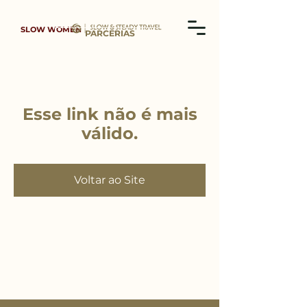
SLOW WOMEN
PARCERIAS
Esse link não é mais
válido.
Voltar ao Site