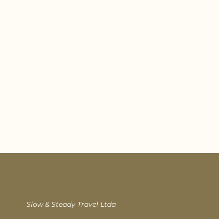
Slow & Steady Travel Ltda​