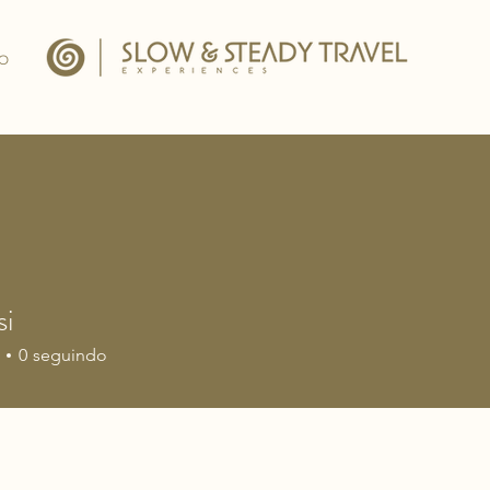
O
si
0
seguindo