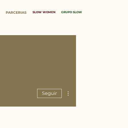
PARCERIAS
SLOW WOMEN
GRUPO SLOW
Mais ações
Seguir