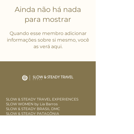
Ainda não há nada
para mostrar
Quando esse membro adicionar
informações sobre si mesmo, você
as verá aqui.
SLOW & STEADY TRAVEL EXPERIENCES
SLOW WOMEN by Lia Barros
SLOW & STEADY BRASIL DMC
SLOW & STEADY PATAGÔNIA
LOW SLOW
CLUBE SOW FIDELIDADE