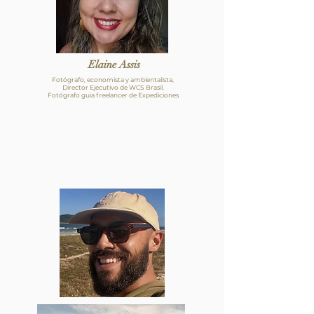
Elaine Assis
Fotógrafo, economista y ambientalista,
Director Ejecutivo de WCS Brasil.
Fotógrafo guia freelancer de Expediciones