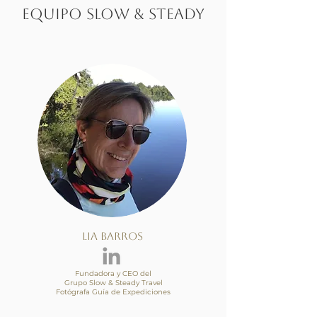
EQUIPO SLOW & STEADY
Lia Barros
Fundadora y CEO del
Grupo Slow & Steady Travel
Fotógrafa Guía de Expediciones