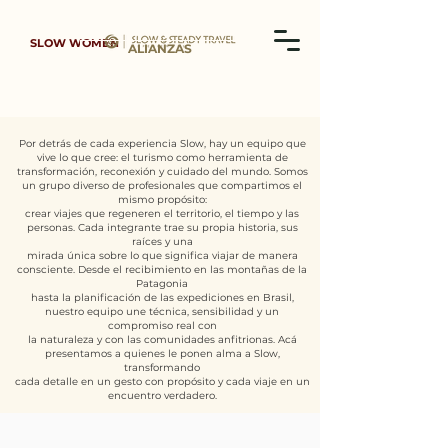
SLOW WOMEN
ALIANZAS
Por detrás de cada experiencia Slow, hay un equipo que
vive lo que cree: el turismo como
herramienta de
transformación, reconexión y cuidado del mundo. Somos
un grupo diverso de
profesionales que compartimos el
mismo propósito:
crear viajes que regeneren el territorio, el tiempo
y las
personas. Cada integrante trae su propia historia, sus
raíces y una
mirada única sobre lo que significa
viajar de manera
consciente. Desde el recibimiento en las montañas de la
Patagonia
hasta la
planificación de las expediciones en Brasil,
nuestro equipo une técnica, sensibilidad y un
compromiso
real con
la naturaleza y con las comunidades anfitrionas. Acá
presentamos a quienes le ponen alma a
Slow,
transformando
cada detalle en un gesto con propósito y cada viaje en un
encuentro verdadero.