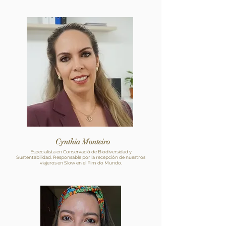
Cynthia Monteiro
Especialista en Conservació de Biodiversidad y
Sustentabilidad. Responsable por la recepción de nuestros
viajeros en Slow en el Fim do Mundo.