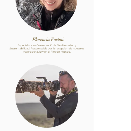
Florencia Fortini
Especialista en Conservació de Biodiversidad y
Sustentabilidad. Responsable por la recepción de nuestros
viajeros en Slow en el Fim do Mundo.