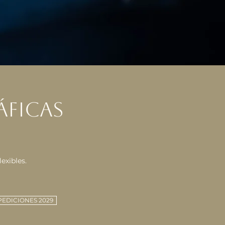
ÁFICAS
exibles.
PEDICIONES 2029