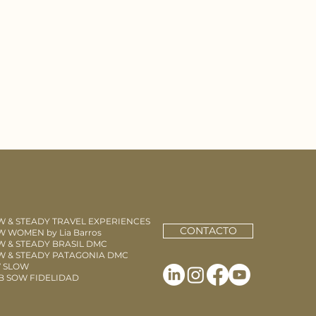
W & STEADY TRAVEL EXPERIENCES
CONTACTO
 WOMEN by Lia Barros
W & STEADY BRASIL DMC
W & STEADY PATAGONIA DMC
 SLOW
B SOW FIDELIDAD