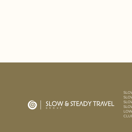
SLO
SLOW
SLO
SLO
LOW
CLU