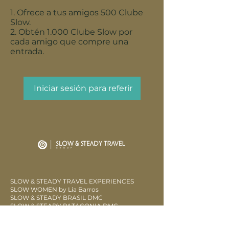
Ofrece a tus amigos 500 Clube
Slow.
Obtén 1.000 Clube Slow por
cada amigo que compre una
entrada.
Iniciar sesión para referir
SLOW & STEADY TRAVEL EXPERIENCES
SLOW WOMEN by Lia Barros
SLOW & STEADY BRASIL DMC
SLOW & STEADY PATAGONIA DMC
LOW SLOW
CLUB SOW FIDELIDAD