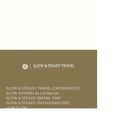
SLOW & STEADY TRAVEL EXPERIENCES
SLOW WOMEN by Lia Barros
SLOW & STEADY BRASIL DMC
SLOW & STEADY PATAGONIA DMC
LOW SLOW
CLUB SOW FIDELIDAD
CONTACTO