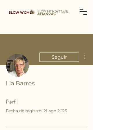
SLOW WOMEN
ALIANZAS
Más acciones
Seguir
Lia Barros
Perfil
Fecha de registro: 21 ago 2025