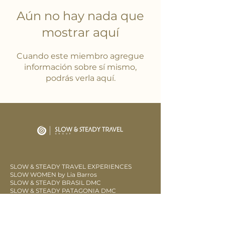
Aún no hay nada que
mostrar aquí
Cuando este miembro agregue
información sobre sí mismo,
podrás verla aquí.
SLOW & STEADY TRAVEL EXPERIENCES
SLOW WOMEN by Lia Barros
SLOW & STEADY BRASIL DMC
SLOW & STEADY PATAGONIA DMC
LOW SLOW
CLUB SOW FIDELIDAD