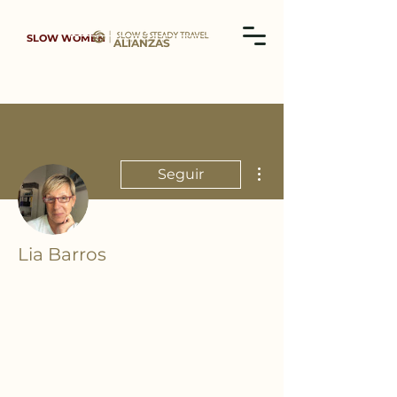
SLOW WOMEN
ALIANZAS
Más acciones
Seguir
Lia Barros