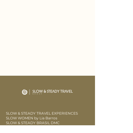
SLOW & STEADY TRAVEL EXPERIENCES
SLOW WOMEN by Lia Barros
SLOW & STEADY BRASIL DMC
SLOW & STEADY PATAGONIA DMC
LOW SLOW