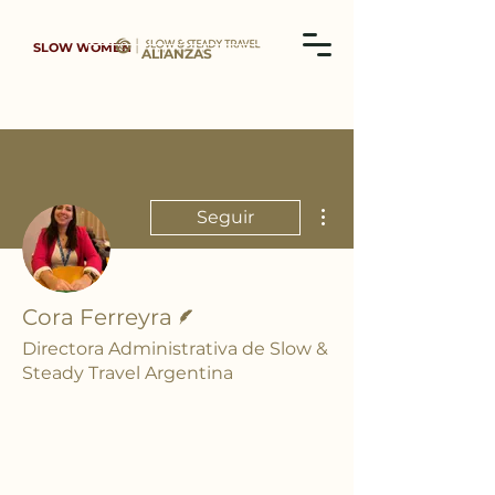
SLOW WOMEN
ALIANZAS
Más acciones
Seguir
Escritor
Cora Ferreyra
Directora Administrativa de Slow &
Steady Travel Argentina