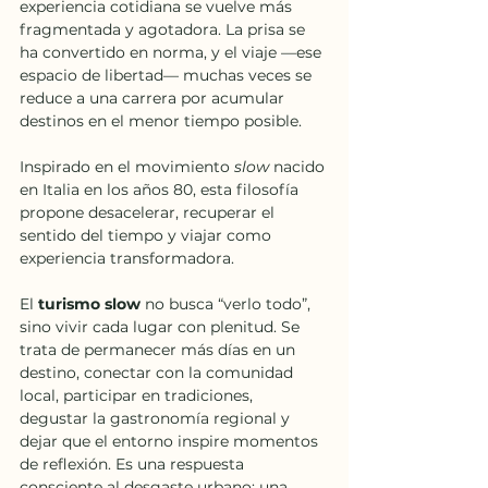
experiencia cotidiana se vuelve más 
fragmentada y agotadora. La prisa se 
ha convertido en norma, y el viaje —ese 
espacio de libertad— muchas veces se 
reduce a una carrera por acumular 
destinos en el menor tiempo posible.
Inspirado en el movimiento 
slow 
nacido 
en Italia en los años 80, esta filosofía 
propone desacelerar, recuperar el 
sentido del tiempo y viajar como 
experiencia transformadora.
El 
turismo slow 
no busca “verlo todo”, 
sino vivir cada lugar con plenitud. Se 
trata de permanecer más días en un 
destino, conectar con la comunidad 
local, participar en tradiciones, 
degustar la gastronomía regional y 
dejar que el entorno inspire momentos 
de reflexión. Es una respuesta 
consciente al desgaste urbano: una 