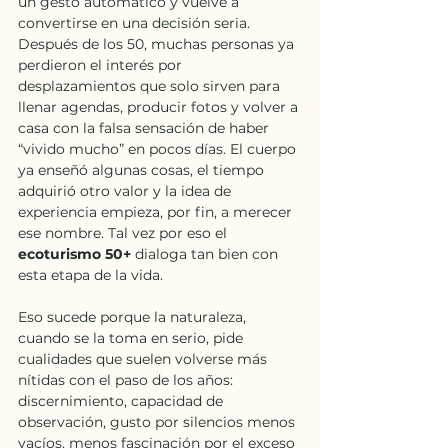
un gesto automático y vuelve a 
convertirse en una decisión seria. 
Después de los 50, muchas personas ya 
perdieron el interés por 
desplazamientos que solo sirven para 
llenar agendas, producir fotos y volver a 
casa con la falsa sensación de haber 
“vivido mucho” en pocos días. El cuerpo 
ya enseñó algunas cosas, el tiempo 
adquirió otro valor y la idea de 
experiencia empieza, por fin, a merecer 
ese nombre. Tal vez por eso el 
ecoturismo 50+
 dialoga tan bien con 
esta etapa de la vida.
Eso sucede porque la naturaleza, 
cuando se la toma en serio, pide 
cualidades que suelen volverse más 
nítidas con el paso de los años: 
discernimiento, capacidad de 
observación, gusto por silencios menos 
vacíos, menos fascinación por el exceso 