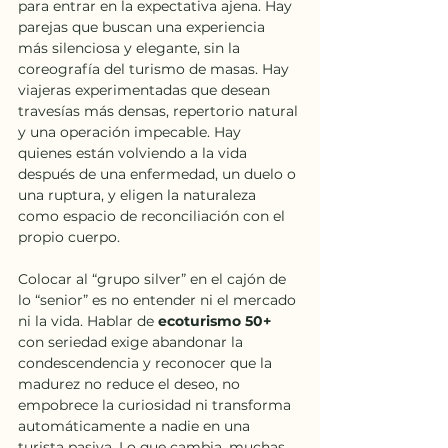
para entrar en la expectativa ajena. Hay 
parejas que buscan una experiencia 
más silenciosa y elegante, sin la 
coreografía del turismo de masas. Hay 
viajeras experimentadas que desean 
travesías más densas, repertorio natural 
y una operación impecable. Hay 
quienes están volviendo a la vida 
después de una enfermedad, un duelo o 
una ruptura, y eligen la naturaleza 
como espacio de reconciliación con el 
propio cuerpo.
Colocar al “grupo silver” en el cajón de 
lo “senior” es no entender ni el mercado 
ni la vida. Hablar de 
ecoturismo 50+ 
con seriedad exige abandonar la 
condescendencia y reconocer que la 
madurez no reduce el deseo, no 
empobrece la curiosidad ni transforma 
automáticamente a nadie en una 
turista pasiva. Lo que cambia, muchas 