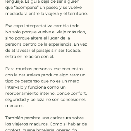
lenguaje. La guía deja de ser alguien 
que “acompaña” un paseo y se vuelve 
mediadora entre la viajera y el territorio.
Esa capa interpretativa cambia todo. 
No solo porque vuelve el viaje más rico, 
sino porque altera el lugar de la 
persona dentro de la experiencia. En vez 
de atravesar el paisaje sin ser tocada, 
entra en relación con él.
Para muchas personas, ese encuentro 
con la naturaleza produce algo raro: un 
tipo de descanso que no es un mero 
intervalo y funciona como un 
reordenamiento interno, donde confort, 
seguridad y belleza no son concesiones 
menores.
También persiste una caricatura sobre 
los viajeros maduros. Como si hablar de 
confort, buena hotelería, operación 