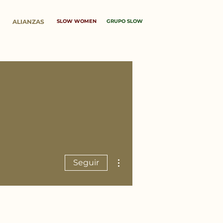
ALIANZAS
SLOW WOMEN
GRUPO SLOW
Más acciones
Seguir