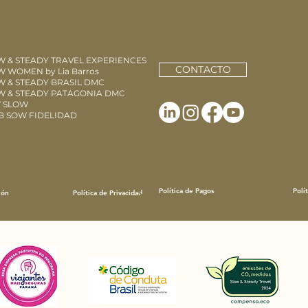
W & STEADY TRAVEL EXPERIENCES
CONTACTO
 WOMEN by Lia Barros
W & STEADY BRASIL DMC
W & STEADY PATAGONIA DMC
 SLOW
B SOW FIDELIDAD
Política de Pagos
Polí
ión
Política de Privacidad